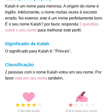
Kalah é um nome para meninas. A origem do nome é
Inglês. Infelizmente, o nome muitas vezes é escreito
errado. No exterior, este é um nome perfeitamente bom.
É o seu nome Kalah? por favor, responda
5 questões
sobre o seu nome
para melhorar este perfil.
Significado de Kalah
O significado para Kalah é: "Princes".
Classificação
2 pessoas com o nome Kalah votou em seu nome. Por
favor
vote em seu nome
também.
★
★
★
★
★
★
★
★
★
★
Classificação
Fácil para escrever