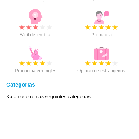
★
★
★
★
★
★
★
★
★
★
Fácil de lembrar
Pronúncia
★
★
★
★
★
★
★
★
★
★
Pronúncia em Inglês
Opinião de estrangeiros
Categorias
Kalah ocorre nas seguintes categorias: