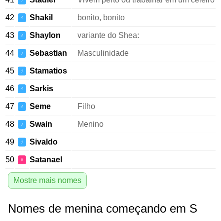
♂
42
Shakil
bonito, bonito
♂
43
Shaylon
variante do Shea:
♂
44
Sebastian
Masculinidade
♂
45
Stamatios
♂
46
Sarkis
♂
47
Seme
Filho
♂
48
Swain
Menino
♂
49
Sivaldo
♂
50
Satanael
♀
Mostre mais nomes
Nomes de menina começando em S