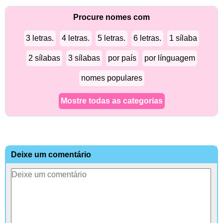
Procure nomes com
3 letras.
4 letras.
5 letras.
6 letras.
1 sílaba
2 sílabas
3 sílabas
por país
por línguagem
nomes populares
Mostre todas as categorias
Deixe um comentário