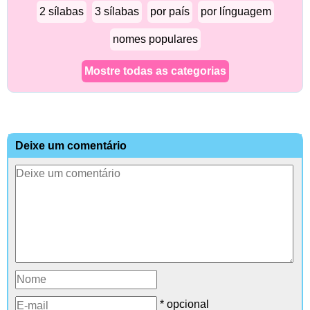
2 sílabas
3 sílabas
por país
por línguagem
nomes populares
Mostre todas as categorias
Deixe um comentário
* opcional