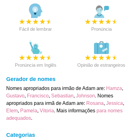
★
★
★
★
★
★
★
★
★
★
Fácil de lembrar
Pronúncia
★
★
★
★
★
★
★
★
★
★
Pronúncia em Inglês
Opinião de estrangeiros
Gerador de nomes
Nomes apropriados para irmão de Adam are:
Hamza
,
Gustavo
,
Francisco
,
Sebastian
,
Johnson
. Nomes
apropriados para irmã de Adam are:
Rosana
,
Jessica
,
Elem
,
Pamela
,
Vitoria
. Mais informações
para nomes
adequados
.
Categorias