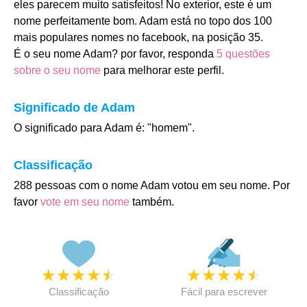
eles parecem muito satisfeitos! No exterior, este é um
nome perfeitamente bom. Adam está no topo dos 100
mais populares nomes no facebook, na posição 35.
É o seu nome Adam? por favor, responda
5 questões
sobre o seu nome
para melhorar este perfil.
Significado de Adam
O significado para Adam é: "homem".
Classificação
288 pessoas com o nome Adam votou em seu nome. Por
favor
vote em seu nome
também.
★
★
★
★
★
★
★
★
★
★
Classificação
Fácil para escrever