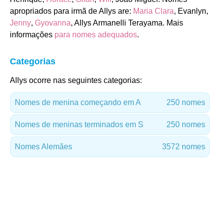
apropriados para irmã de Allys are:
Maria Clara
, Evanlyn,
Jenny
,
Gyovanna
, Allys Armanelli Terayama. Mais
informações
para nomes adequados
.
Categorias
Allys ocorre nas seguintes categorias:
Nomes de menina começando em A
250 nomes
Nomes de meninas terminados em S
250 nomes
Nomes Alemães
3572 nomes