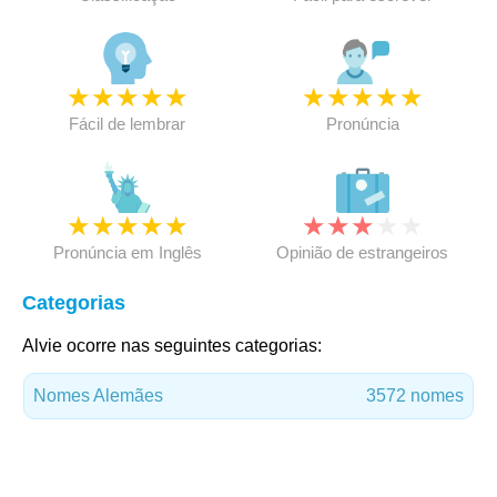
★
★
★
★
★
★
★
★
★
★
Fácil de lembrar
Pronúncia
★
★
★
★
★
★
★
★
★
★
Pronúncia em Inglês
Opinião de estrangeiros
Categorias
Alvie ocorre nas seguintes categorias:
Nomes Alemães
3572 nomes