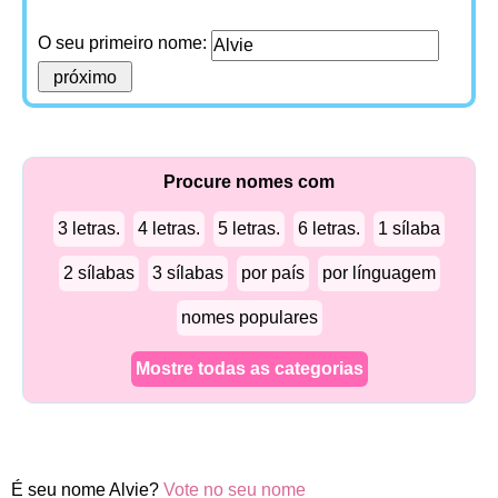
O seu primeiro nome:
Procure nomes com
3 letras.
4 letras.
5 letras.
6 letras.
1 sílaba
2 sílabas
3 sílabas
por país
por línguagem
nomes populares
Mostre todas as categorias
É seu nome Alvie?
Vote no seu nome