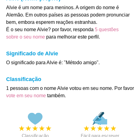
Alvie é um nome para meninos. A origem do nome é
Alemão. Em outros países as pessoas podem pronunciar
bem, embora esperem reações estranhas.
É o seu nome Alvie? por favor, responda
5 questões
sobre o seu nome
para melhorar este perfil.
Significado de Alvie
O significado para Alvie é: "Método amigo".
Classificação
1 pessoas com o nome Alvie votou em seu nome. Por favor
vote em seu nome
também.
★
★
★
★
★
★
★
★
★
★
Classificação
Fácil para escrever