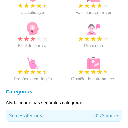
★
★
★
★
★
★
★
★
★
★
Classificação
Fácil para escrever
★
★
★
★
★
★
★
★
★
★
Fácil de lembrar
Pronúncia
★
★
★
★
★
★
★
★
★
★
Pronúncia em Inglês
Opinião de estrangeiros
Categorias
Alyda ocorre nas seguintes categorias:
Nomes Alemães
3572 nomes