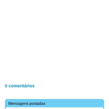
0 comentários
Mensagens postadas