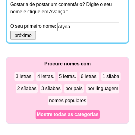
Gostaria de postar um comentário? Digite o seu
nome e clique em Avançar:
O seu primeiro nome:
Procure nomes com
3 letras.
4 letras.
5 letras.
6 letras.
1 sílaba
2 sílabas
3 sílabas
por país
por línguagem
nomes populares
Mostre todas as categorias