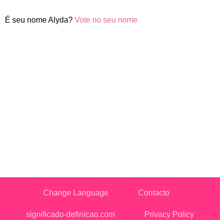
É seu nome Alyda?
Vote no seu nome
Change Language
Contacto
significado-definicao.com
Privacy Policy