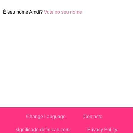
É seu nome Amdt?
Vote no seu nome
Change Language
Contacto
significado-definicao.com
Privacy Policy