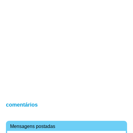
comentários
Mensagens postadas