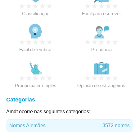
★
★
★
★
★
★
★
★
★
★
Classificação
Fácil para escrever
★
★
★
★
★
★
★
★
★
★
Fácil de lembrar
Pronúncia
★
★
★
★
★
★
★
★
★
★
Pronúncia em Inglês
Opinião de estrangeiros
Categorias
Amdt ocorre nas seguintes categorias:
Nomes Alemães
3572 nomes