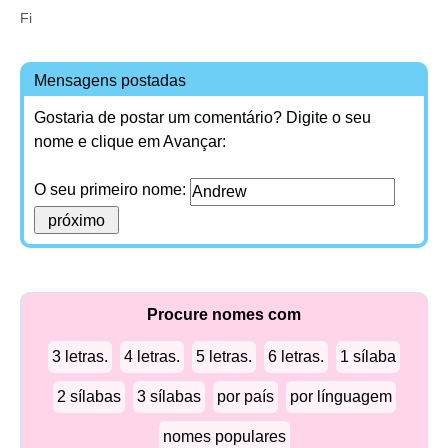
Fi
Mensagens postadas
Gostaria de postar um comentário? Digite o seu
nome e clique em Avançar:
O seu primeiro nome:
Procure nomes com
3 letras.
4 letras.
5 letras.
6 letras.
1 sílaba
2 sílabas
3 sílabas
por país
por línguagem
nomes populares