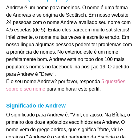
Andrew é um nome para meninos. O nome é uma forma
de Andreas e se origina de Scottisch. Em nosso website
24 pessoas com o nome Andrew avaliado seu nome com
4.5 estrelas (de 5). Então eles parecem muito satisfeitos!
Infelizmente, o nome muitas vezes é escreito errado. Em
nossa língua algumas pessoas podem ter problemas com
a pronúncia de nomes. No exterior, este é um nome
perfeitamente bom. Andrew está no topo dos 100 mais
populares nomes no facebook, na posição 19. O apelido
para Andrew é "Drew".
É o seu nome Andrew? por favor, responda
5 questões
sobre o seu nome
para melhorar este perfil.
Significado de Andrew
O significado para Andrew é: "Viril, corajoso. Na Bíblia, o
primeiro dos doze apóstolos escolhidos era Andrew. O
nome vem do grego andros, que significa "forte, viril e
corajoso." Andrew é o santo padroeiro da Escócia e da