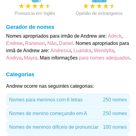
★
★
★
★
★
★
★
★
★
★
Pronúncia em Inglês
Opinião de estrangeiros
Gerador de nomes
Nomes apropriados para irmão de Andrew are:
Adrick
,
Endrew
,
Raneson
,
Não
,
Daniel
. Nomes apropriados para
irmã de Andrew are:
Andressa
,
Luandra
,
Wendylla
,
Andrya
,
Mayra
. Mais informações
para nomes adequados
.
Categorias
Andrew ocorre nas seguintes categorias:
Nomes para meninos com 6 letras
250 nomes
Nomes de menino começando em A
250 nomes
Nomes de meninos difíceis de pronunciar
100 nomes