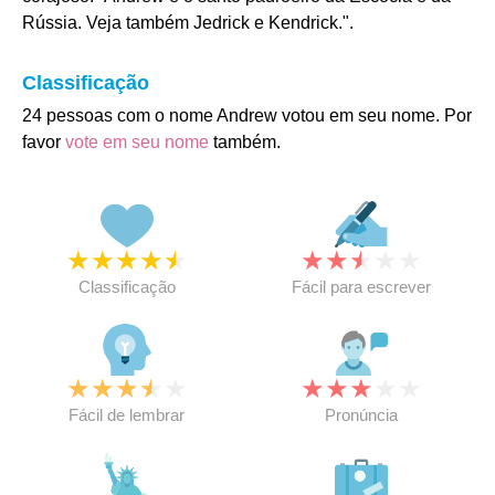
Rússia. Veja também Jedrick e Kendrick.".
Classificação
24 pessoas com o nome Andrew votou em seu nome. Por
favor
vote em seu nome
também.
★
★
★
★
★
★
★
★
★
★
Classificação
Fácil para escrever
★
★
★
★
★
★
★
★
★
★
Fácil de lembrar
Pronúncia