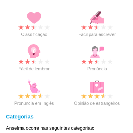
★
★
★
★
★
★
★
★
★
★
Classificação
Fácil para escrever
★
★
★
★
★
★
★
★
★
★
Fácil de lembrar
Pronúncia
★
★
★
★
★
★
★
★
★
★
Pronúncia em Inglês
Opinião de estrangeiros
Categorias
Anselma ocorre nas seguintes categorias: