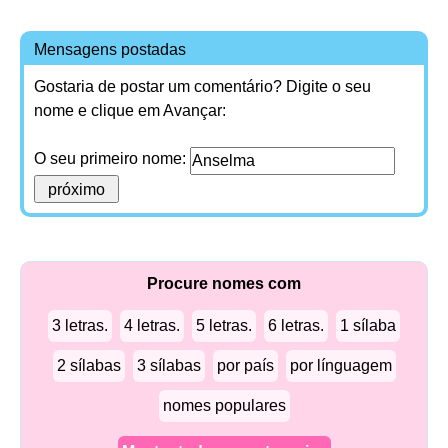
Mensagens postadas
Gostaria de postar um comentário? Digite o seu
nome e clique em Avançar:
O seu primeiro nome:
Procure nomes com
3 letras.
4 letras.
5 letras.
6 letras.
1 sílaba
2 sílabas
3 sílabas
por país
por línguagem
nomes populares