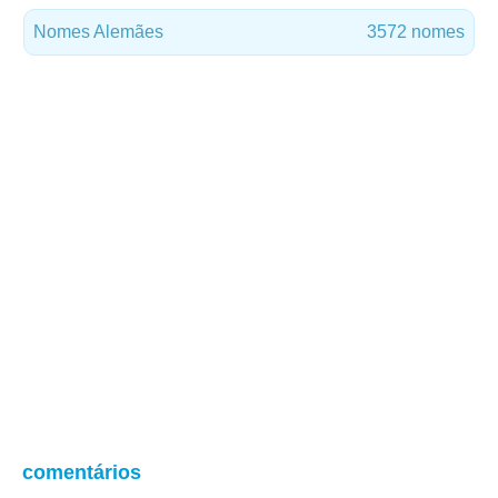
Nomes Alemães
3572 nomes
comentários