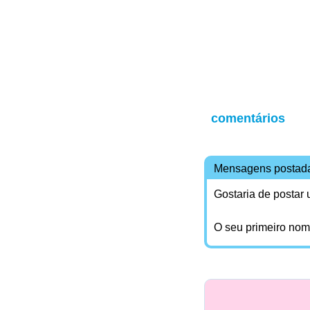
comentários
Mensagens postad
Gostaria de postar
O seu primeiro no