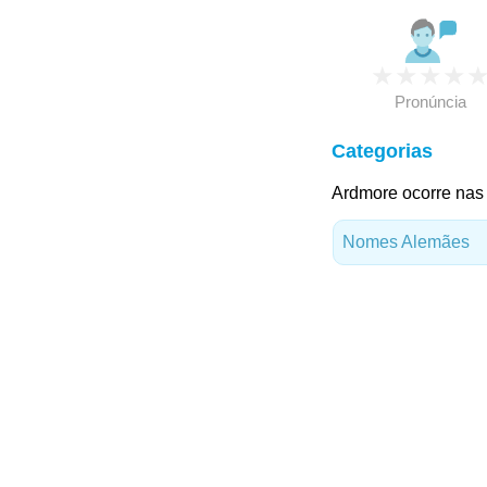
★
★
★
★
Pronúncia
Categorias
Ardmore ocorre nas 
Nomes Alemães