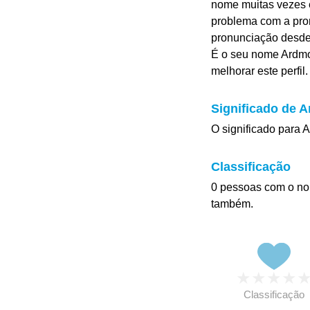
nome muitas vezes é
problema com a pro
pronunciação desd
É o seu nome Ardmo
melhorar este perfil.
Significado de 
O significado para A
Classificação
0 pessoas com o no
também.
★
★
★
★
Classificação