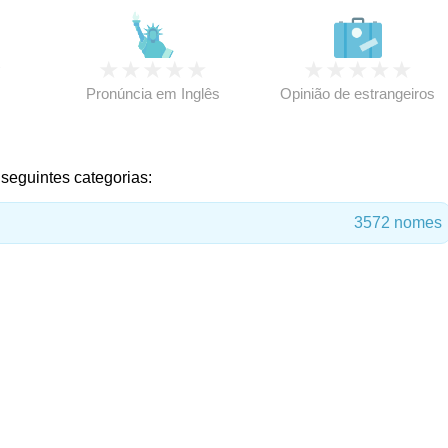
★
★
★
★
★
★
★
★
★
★
★
Pronúncia em Inglês
Opinião de estrangeiros
seguintes categorias:
3572 nomes