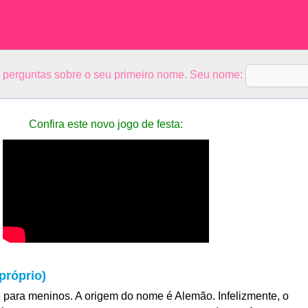
5 perguntas sobre o seu primeiro nome. Seu nome:
Confira este novo jogo de festa:
róprio)
para meninos. A origem do nome é Alemão. Infelizmente, o