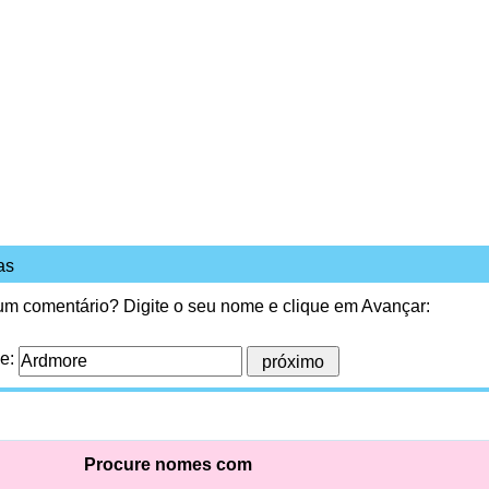
as
 um comentário? Digite o seu nome e clique em Avançar:
me:
Procure nomes com