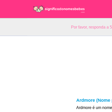
Por favor, responda a 
Ardmore (Nome p
Ardmore é um nome 