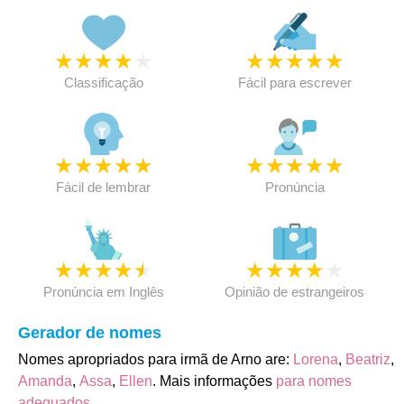
★
★
★
★
★
★
★
★
★
★
Classificação
Fácil para escrever
★
★
★
★
★
★
★
★
★
★
Fácil de lembrar
Pronúncia
★
★
★
★
★
★
★
★
★
★
Pronúncia em Inglês
Opinião de estrangeiros
Gerador de nomes
Nomes apropriados para irmã de Arno are:
Lorena
,
Beatriz
,
Amanda
,
Assa
,
Ellen
. Mais informações
para nomes
adequados
.