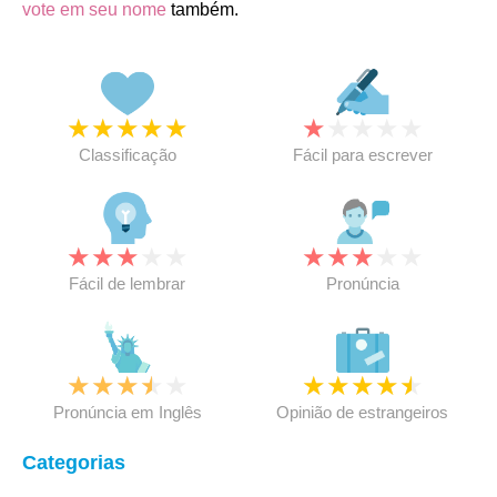
vote em seu nome
também.
★
★
★
★
★
★
★
★
★
★
Classificação
Fácil para escrever
★
★
★
★
★
★
★
★
★
★
Fácil de lembrar
Pronúncia
★
★
★
★
★
★
★
★
★
★
Pronúncia em Inglês
Opinião de estrangeiros
Categorias