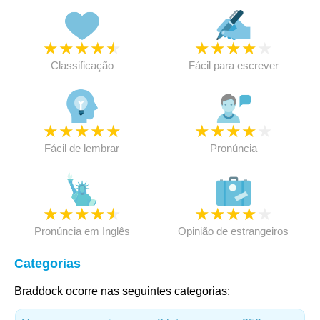
★
★
★
★
★
★
★
★
★
★
Classificação
Fácil para escrever
★
★
★
★
★
★
★
★
★
★
Fácil de lembrar
Pronúncia
★
★
★
★
★
★
★
★
★
★
Pronúncia em Inglês
Opinião de estrangeiros
Categorias
Braddock ocorre nas seguintes categorias: