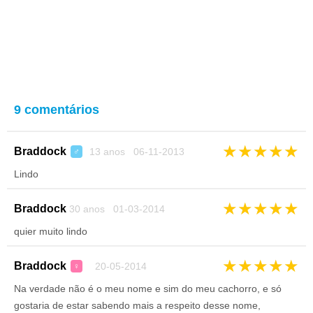
9 comentários
★
★
★
★
★
Braddock
13 anos 06-11-2013
♂
Lindo
★
★
★
★
★
Braddock
30 anos 01-03-2014
quier muito lindo
★
★
★
★
★
Braddock
20-05-2014
♀
Na verdade não é o meu nome e sim do meu cachorro, e só
gostaria de estar sabendo mais a respeito desse nome,