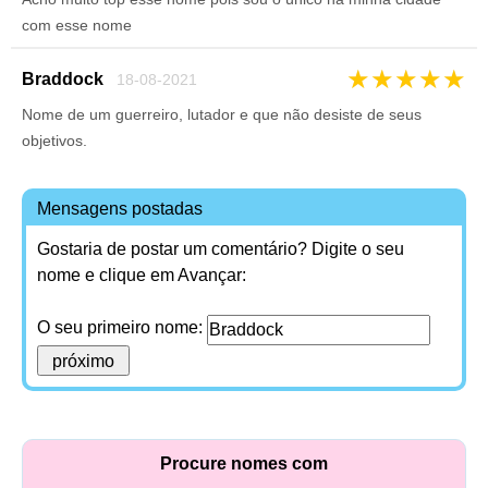
com esse nome
★
★
★
★
★
Braddock
18-08-2021
Nome de um guerreiro, lutador e que não desiste de seus
objetivos.
Mensagens postadas
Gostaria de postar um comentário? Digite o seu
nome e clique em Avançar:
O seu primeiro nome:
Procure nomes com