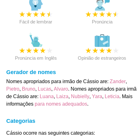
★
★
★
★
★
★
★
★
★
★
Fácil de lembrar
Pronúncia
★
★
★
★
★
★
★
★
★
★
Pronúncia em Inglês
Opinião de estrangeiros
Gerador de nomes
Nomes apropriados para irmão de Cássio are:
Zander
,
Pietro
,
Bruno
,
Lucas
,
Alvaro
. Nomes apropriados para irmã
de Cássio are:
Luana
,
Laiza
,
Nubielly
,
Yara
,
Leticia
. Mais
informações
para nomes adequados
.
Categorias
Cássio ocorre nas seguintes categorias: