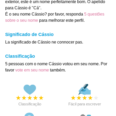
exterior, este é um nome perfeitamente bom. O apelido
para Cássio é "Cá".
É o seu nome Cássio? por favor, responda
5 questões
sobre o seu nome
para melhorar este perfil.
Significado de Cássio
La significado de Cássio ne connocer pas.
Classificação
5 pessoas com o nome Cássio votou em seu nome. Por
favor
vote em seu nome
também.
★
★
★
★
★
★
★
★
★
★
Classificação
Fácil para escrever