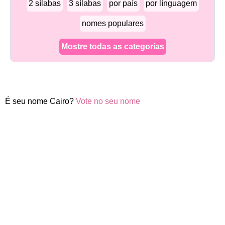
2 sílabas
3 sílabas
por país
por línguagem
nomes populares
Mostre todas as categorias
É seu nome Cairo?
Vote no seu nome