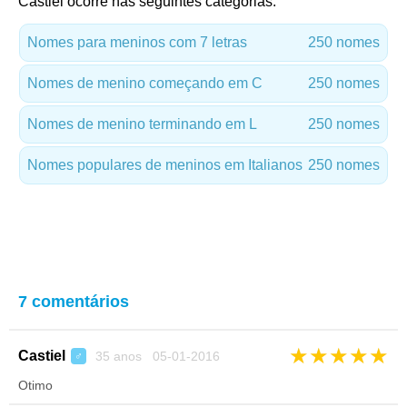
Castiel ocorre nas seguintes categorias:
Nomes para meninos com 7 letras
250 nomes
Nomes de menino começando em C
250 nomes
Nomes de menino terminando em L
250 nomes
Nomes populares de meninos em Italianos
250 nomes
7 comentários
★
★
★
★
★
Castiel
35 anos 05-01-2016
♂
Otimo