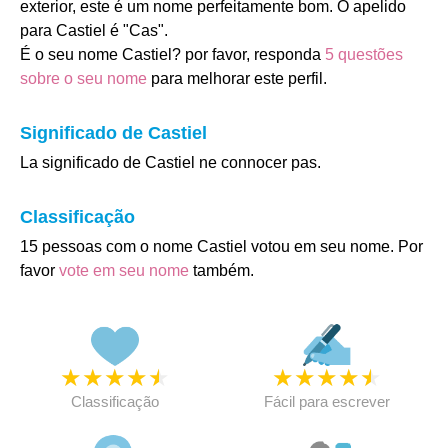
exterior, este é um nome perfeitamente bom. O apelido
para Castiel é "Cas".
É o seu nome Castiel? por favor, responda
5 questões
sobre o seu nome
para melhorar este perfil.
Significado de Castiel
La significado de Castiel ne connocer pas.
Classificação
15 pessoas com o nome Castiel votou em seu nome. Por
favor
vote em seu nome
também.
★
★
★
★
★
★
★
★
★
★
Classificação
Fácil para escrever