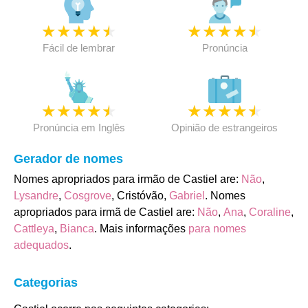
★
★
★
★
★
★
★
★
★
★
Fácil de lembrar
Pronúncia
★
★
★
★
★
★
★
★
★
★
Pronúncia em Inglês
Opinião de estrangeiros
Gerador de nomes
Nomes apropriados para irmão de Castiel are:
Não
,
Lysandre
,
Cosgrove
, Cristóvão,
Gabriel
. Nomes
apropriados para irmã de Castiel are:
Não
,
Ana
,
Coraline
,
Cattleya
,
Bianca
. Mais informações
para nomes
adequados
.
Categorias