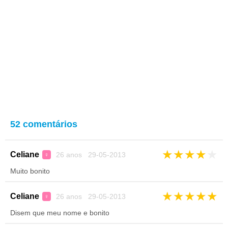
52 comentários
★
★
★
★
★
Celiane
26 anos 29-05-2013
♀
Muito bonito
★
★
★
★
★
Celiane
26 anos 29-05-2013
♀
Disem que meu nome e bonito