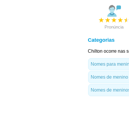
★
★
★
★
Pronúncia
Categorias
Chilton ocorre nas s
Nomes para menino
Nomes de menino
Nomes de meninos