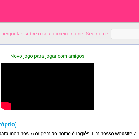
5 perguntas sobre o seu primeiro nome. Seu nome:
Novo jogo para jogar com amigos:
óprio)
para meninos. A origem do nome é Inglês. Em nosso website 7