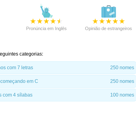
★
★
★
★
★
★
★
★
★
★
★
Pronúncia em Inglês
Opinião de estrangeiros
eguintes categorias:
s com 7 letras
250 nomes
 começando em C
250 nomes
 com 4 sílabas
100 nomes