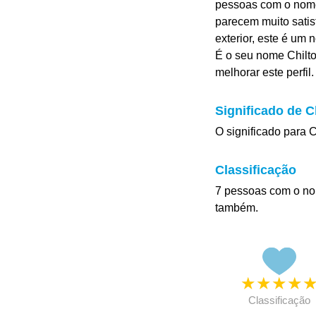
pessoas com o nome 
parecem muito satis
exterior, este é um
É o seu nome Chilto
melhorar este perfil.
Significado de C
O significado para Ch
Classificação
7 pessoas com o no
também.
★
★
★
★
Classificação