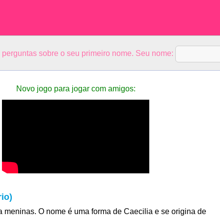
5 perguntas sobre o seu primeiro nome. Seu nome:
Novo jogo para jogar com amigos:
io)
 meninas. O nome é uma forma de Caecilia e se origina de