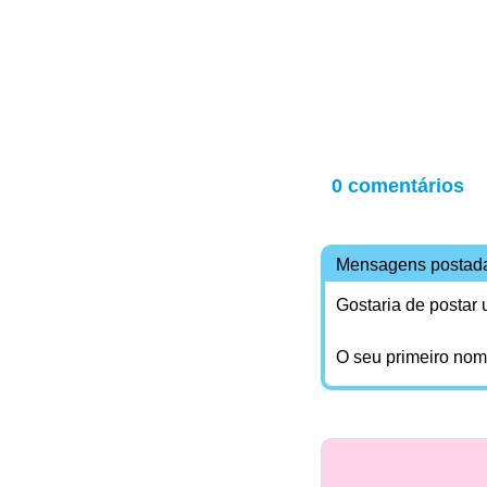
0 comentários
Mensagens postad
Gostaria de postar
O seu primeiro no