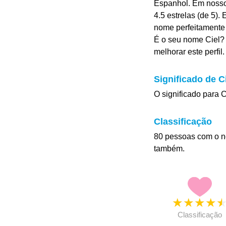
Espanhol. Em nosso
4.5 estrelas (de 5).
nome perfeitamente
É o seu nome Ciel? 
melhorar este perfil.
Significado de C
O significado para C
Classificação
80 pessoas com o n
também.
★
★
★
★
Classificação