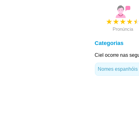
★
★
★
★
Pronúncia
Categorias
Ciel ocorre nas segu
Nomes espanhóis