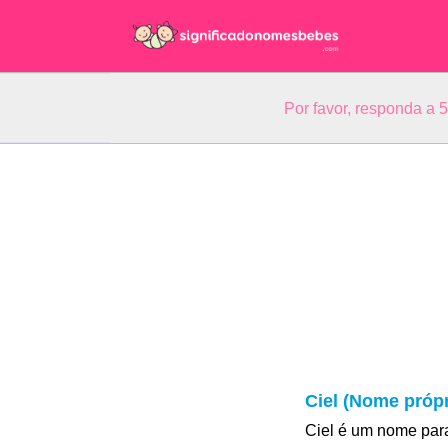
Por favor, responda a 
Ciel (Nome própr
Ciel é um nome para