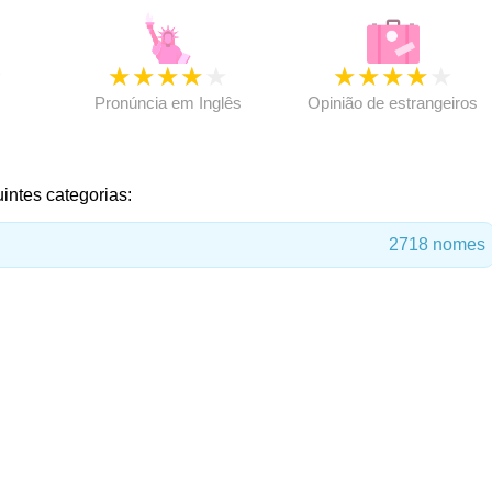
★
★
★
★
★
★
★
★
★
★
★
Pronúncia em Inglês
Opinião de estrangeiros
intes categorias:
2718 nomes