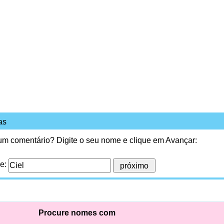
as
 um comentário? Digite o seu nome e clique em Avançar:
me:
Procure nomes com