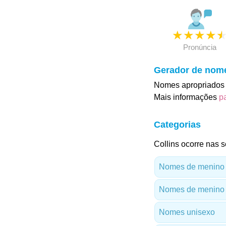
★
★
★
★
Pronúncia
Gerador de nom
Nomes apropriados p
Mais informações
p
Categorias
Collins ocorre nas s
Nomes de menino
Nomes de menino 
Nomes unisexo