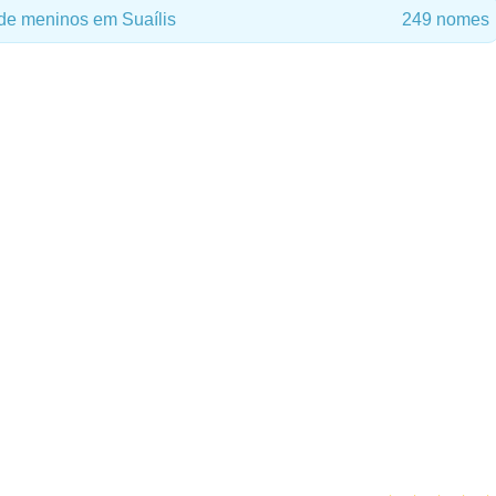
de meninos em Suaílis
249 nomes