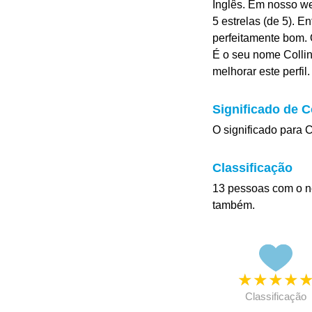
Inglês. Em nosso w
5 estrelas (de 5). E
perfeitamente bom. O
É o seu nome Collin
melhorar este perfil.
Significado de C
O significado para C
Classificação
13 pessoas com o n
também.
★
★
★
★
Classificação