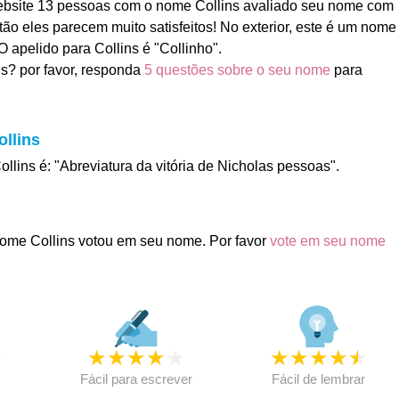
ebsite 13 pessoas com o nome Collins avaliado seu nome com
ntão eles parecem muito satisfeitos! No exterior, este é um nome
 apelido para Collins é "Collinho".
s? por favor, responda
5 questões sobre o seu nome
para
ollins
ollins é: "Abreviatura da vitória de Nicholas pessoas".
ome Collins votou em seu nome. Por favor
vote em seu nome
★
★
★
★
★
★
★
★
★
★
★
Fácil para escrever
Fácil de lembrar