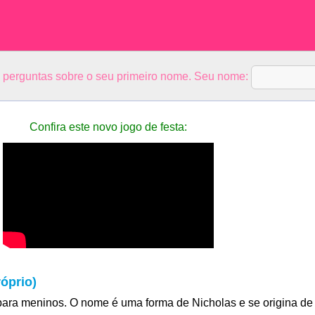
5 perguntas sobre o seu primeiro nome. Seu nome:
Confira este novo jogo de festa:
óprio)
ara meninos. O nome é uma forma de Nicholas e se origina de