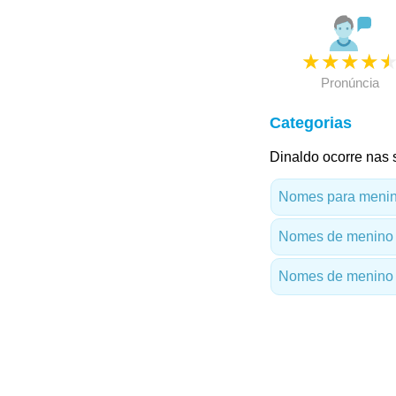
★
★
★
★
Pronúncia
Categorias
Dinaldo ocorre nas 
Nomes para menino
Nomes de menino
Nomes de menino 