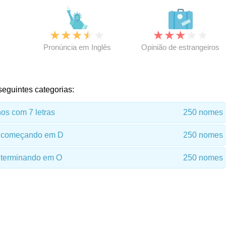
★
★
★
★
★
★
★
★
★
★
★
Pronúncia em Inglês
Opinião de estrangeiros
seguintes categorias:
s com 7 letras
250 nomes
 começando em D
250 nomes
terminando em O
250 nomes