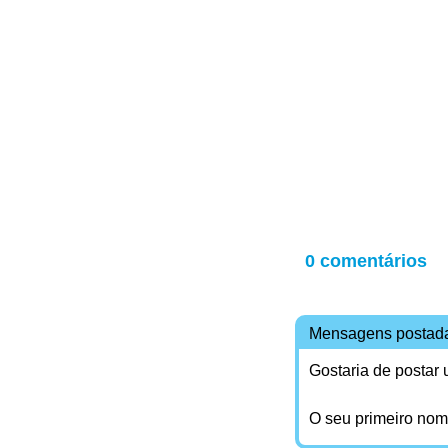
0 comentários
Mensagens postad
Gostaria de postar
O seu primeiro no