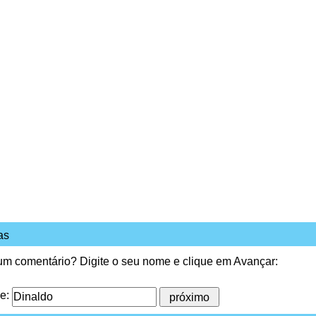
as
 um comentário? Digite o seu nome e clique em Avançar:
me: