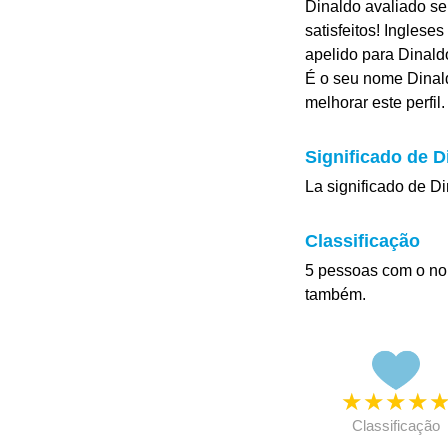
Dinaldo avaliado se
satisfeitos! Ingles
apelido para Dinald
É o seu nome Dinal
melhorar este perfil.
Significado de D
La significado de D
Classificação
5 pessoas com o no
também.
★
★
★
★
Classificação