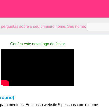
5 perguntas sobre o seu primeiro nome. Seu nome:
Confira este novo jogo de festa:
róprio)
para meninos. Em nosso website 5 pessoas com o nome