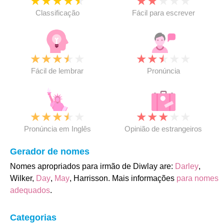
★
★
★
★
★
★
★
★
★
★
Classificação
Fácil para escrever
★
★
★
★
★
★
★
★
★
★
Fácil de lembrar
Pronúncia
★
★
★
★
★
★
★
★
★
★
Pronúncia em Inglês
Opinião de estrangeiros
Gerador de nomes
Nomes apropriados para irmão de Diwlay are:
Darley
,
Wilker,
Day
,
May
, Harrisson. Mais informações
para nomes
adequados
.
Categorias