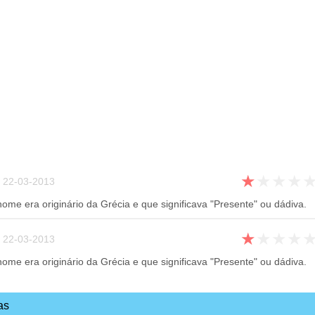
★
★
★
★
22-03-2013
ome era originário da Grécia e que significava "Presente" ou dádiva.
★
★
★
★
22-03-2013
ome era originário da Grécia e que significava "Presente" ou dádiva.
as