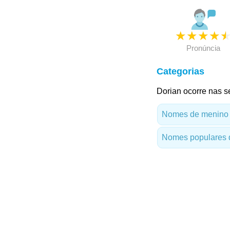
★
★
★
★
Pronúncia
Categorias
Dorian ocorre nas s
Nomes de menino
Nomes populares 