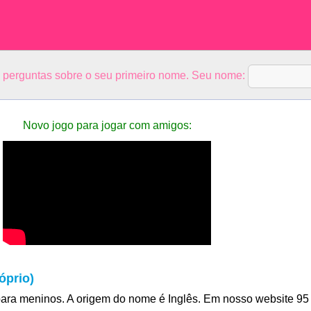
5 perguntas sobre o seu primeiro nome. Seu nome:
Novo jogo para jogar com amigos:
óprio)
ara meninos. A origem do nome é Inglês. Em nosso website 95