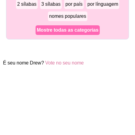
2 sílabas
3 sílabas
por país
por línguagem
nomes populares
Mostre todas as categorias
É seu nome Drew?
Vote no seu nome