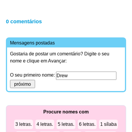
0 comentários
Mensagens postadas
Gostaria de postar um comentário? Digite o seu
nome e clique em Avançar:
O seu primeiro nome:
Procure nomes com
3 letras.
4 letras.
5 letras.
6 letras.
1 sílaba