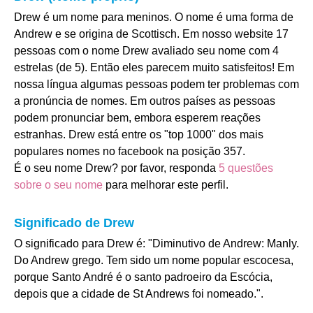
Drew é um nome para meninos. O nome é uma forma de
Andrew e se origina de Scottisch. Em nosso website 17
pessoas com o nome Drew avaliado seu nome com 4
estrelas (de 5). Então eles parecem muito satisfeitos! Em
nossa língua algumas pessoas podem ter problemas com
a pronúncia de nomes. Em outros países as pessoas
podem pronunciar bem, embora esperem reações
estranhas. Drew está entre os "top 1000" dos mais
populares nomes no facebook na posição 357.
É o seu nome Drew? por favor, responda
5 questões
sobre o seu nome
para melhorar este perfil.
Significado de Drew
O significado para Drew é: "Diminutivo de Andrew: Manly.
Do Andrew grego. Tem sido um nome popular escocesa,
porque Santo André é o santo padroeiro da Escócia,
depois que a cidade de St Andrews foi nomeado.".