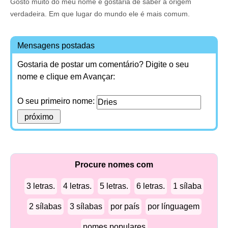
Gosto muito do meu nome e gostaria de saber a origem
verdadeira. Em que lugar do mundo ele é mais comum.
Mensagens postadas
Gostaria de postar um comentário? Digite o seu
nome e clique em Avançar:
O seu primeiro nome:
Procure nomes com
3 letras.
4 letras.
5 letras.
6 letras.
1 sílaba
2 sílabas
3 sílabas
por país
por línguagem
nomes populares