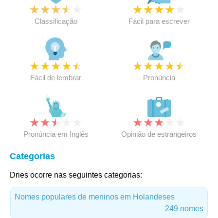
★
★
★
★
★
★
★
★
★
★
Classificação
Fácil para escrever
★
★
★
★
★
★
★
★
★
★
Fácil de lembrar
Pronúncia
★
★
★
★
★
★
★
★
★
★
Pronúncia em Inglês
Opinião de estrangeiros
Categorias
Dries ocorre nas seguintes categorias:
Nomes populares de meninos em Holandeses
249 nomes