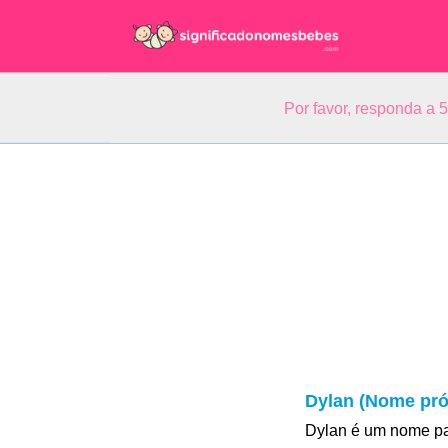
Por favor, responda a 
Dylan (Nome pró
Dylan é um nome pa