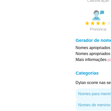
Classificação
★
★
★
★
Pronúncia
Gerador de nom
Nomes apropriados 
Nomes apropriados 
Mais informações
p
Categorias
Dylan ocorre nas se
Nomes para menino
Nomes de menino