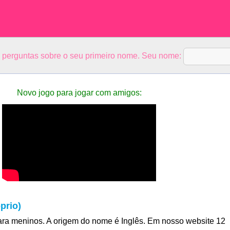
5 perguntas sobre o seu primeiro nome. Seu nome:
Novo jogo para jogar com amigos:
prio)
ra meninos. A origem do nome é Inglês. Em nosso website 12