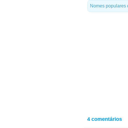
Nomes populares d
4 comentários