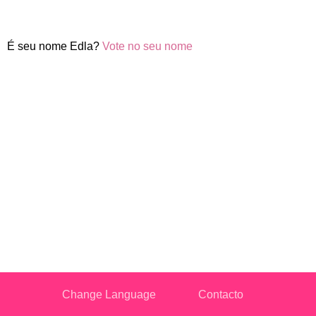
É seu nome Edla?
Vote no seu nome
Change Language
Contacto