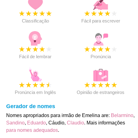
★
★
★
★
★
★
★
★
★
★
Classificação
Fácil para escrever
★
★
★
★
★
★
★
★
★
★
Fácil de lembrar
Pronúncia
★
★
★
★
★
★
★
★
★
★
Pronúncia em Inglês
Opinião de estrangeiros
Gerador de nomes
Nomes apropriados para irmão de Emelina are:
Belarmino
,
Sandino
,
Eduardo
, Cáudio,
Claudio
. Mais informações
para nomes adequados
.