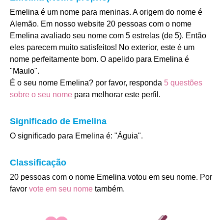
Emelina é um nome para meninas. A origem do nome é
Alemão. Em nosso website 20 pessoas com o nome
Emelina avaliado seu nome com 5 estrelas (de 5). Então
eles parecem muito satisfeitos! No exterior, este é um
nome perfeitamente bom. O apelido para Emelina é
"Maulo".
É o seu nome Emelina? por favor, responda
5 questões
sobre o seu nome
para melhorar este perfil.
Significado de Emelina
O significado para Emelina é: "Águia".
Classificação
20 pessoas com o nome Emelina votou em seu nome. Por
favor
vote em seu nome
também.