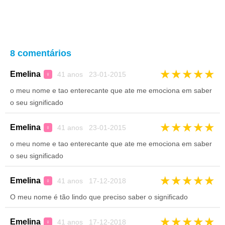
8 comentários
★
★
★
★
★
Emelina
41 anos 23-01-2015
♀
o meu nome e tao enterecante que ate me emociona em saber
o seu significado
★
★
★
★
★
Emelina
41 anos 23-01-2015
♀
o meu nome e tao enterecante que ate me emociona em saber
o seu significado
★
★
★
★
★
Emelina
41 anos 17-12-2018
♀
O meu nome é tão lindo que preciso saber o significado
★
★
★
★
★
Emelina
41 anos 17-12-2018
♀