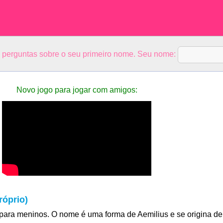
5 perguntas sobre o seu primeiro nome. Seu nome:
Novo jogo para jogar com amigos:
róprio)
para meninos. O nome é uma forma de Aemilius e se origina de