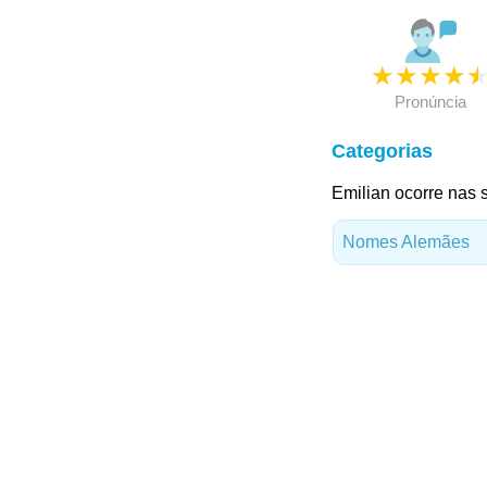
★
★
★
★
Pronúncia
Categorias
Emilian ocorre nas 
Nomes Alemães