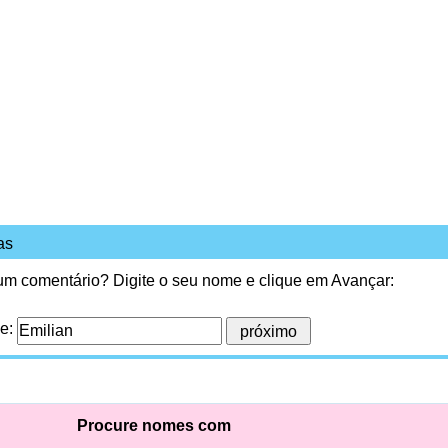
as
 um comentário? Digite o seu nome e clique em Avançar:
me:
Procure nomes com