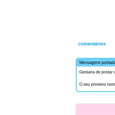
comentários
Mensagens postad
Gostaria de postar
O seu primeiro no