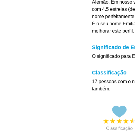
Alemão. Em nosso w
com 4.5 estrelas (de
nome perfeitamente
É o seu nome Emilia
melhorar este perfil.
Significado de E
O significado para E
Classificação
17 pessoas com o n
também.
★
★
★
★
Classificação