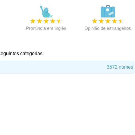
★
★
★
★
★
★
★
★
★
★
★
Pronúncia em Inglês
Opinião de estrangeiros
seguintes categorias:
3572 nomes