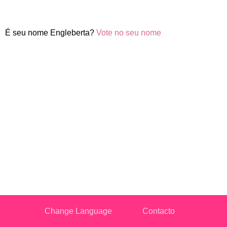
É seu nome Engleberta?
Vote no seu nome
Change Language
Contacto