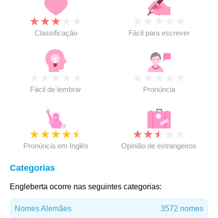
★
★
★
★
★
★
★
★
★
★
Classificação
Fácil para escrever
★
★
★
★
★
★
★
★
★
★
Fácil de lembrar
Pronúncia
★
★
★
★
★
★
★
★
★
★
Pronúncia em Inglês
Opinião de estrangeiros
Categorias
Engleberta ocorre nas seguintes categorias:
Nomes Alemães
3572 nomes