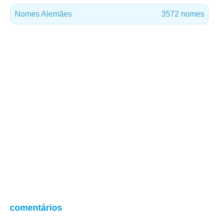
Nomes Alemães
3572 nomes
comentários