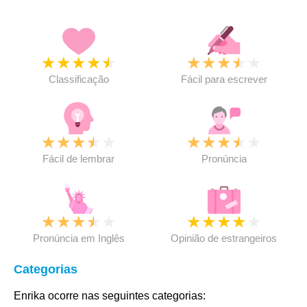
★
★
★
★
★
★
★
★
★
★
Classificação
Fácil para escrever
★
★
★
★
★
★
★
★
★
★
Fácil de lembrar
Pronúncia
★
★
★
★
★
★
★
★
★
★
Pronúncia em Inglês
Opinião de estrangeiros
Categorias
Enrika ocorre nas seguintes categorias: