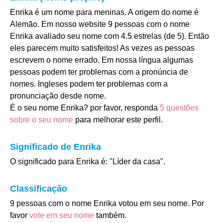
Enrika é um nome para meninas. A origem do nome é
Alemão. Em nosso website 9 pessoas com o nome
Enrika avaliado seu nome com 4.5 estrelas (de 5). Então
eles parecem muito satisfeitos! As vezes as pessoas
escrevem o nome errado. Em nossa língua algumas
pessoas podem ter problemas com a pronúncia de
nomes. Ingleses podem ter problemas com a
pronunciação desde nome.
É o seu nome Enrika? por favor, responda
5 questões
sobre o seu nome
para melhorar este perfil.
Significado de Enrika
O significado para Enrika é: "Líder da casa".
Classificação
9 pessoas com o nome Enrika votou em seu nome. Por
favor
vote em seu nome
também.