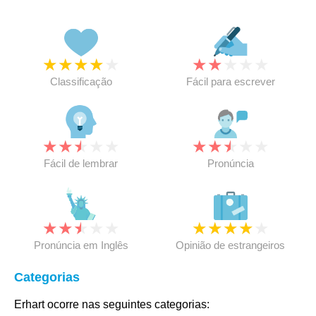
★
★
★
★
★
★
★
★
★
★
Classificação
Fácil para escrever
★
★
★
★
★
★
★
★
★
★
Fácil de lembrar
Pronúncia
★
★
★
★
★
★
★
★
★
★
Pronúncia em Inglês
Opinião de estrangeiros
Categorias
Erhart ocorre nas seguintes categorias: