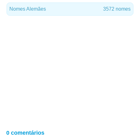
Nomes Alemães
3572 nomes
0 comentários