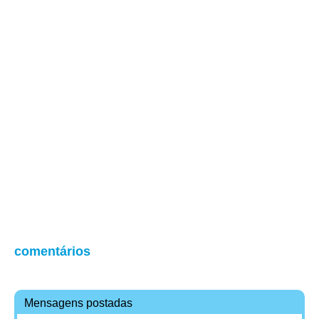
comentários
Mensagens postadas