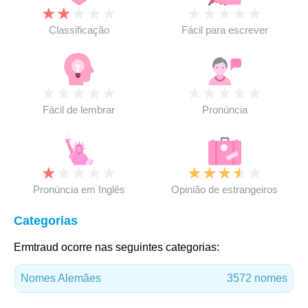
★
★
★
★
★
★
★
★
★
★
Classificação
Fácil para escrever
★
★
★
★
★
★
★
★
★
★
Fácil de lembrar
Pronúncia
★
★
★
★
★
★
★
★
★
★
Pronúncia em Inglês
Opinião de estrangeiros
Categorias
Ermtraud ocorre nas seguintes categorias:
Nomes Alemães
3572 nomes