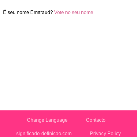
É seu nome Ermtraud?
Vote no seu nome
Change Language
Contacto
significado-definicao.com
Privacy Policy