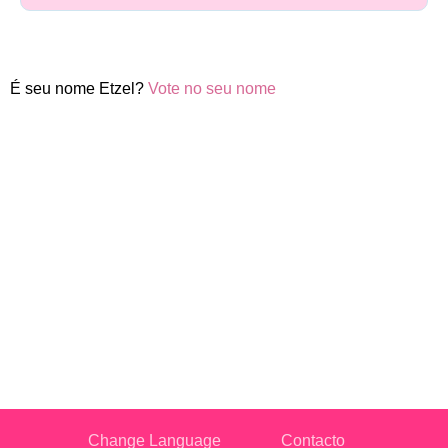
É seu nome Etzel?
Vote no seu nome
Change Language
Contacto