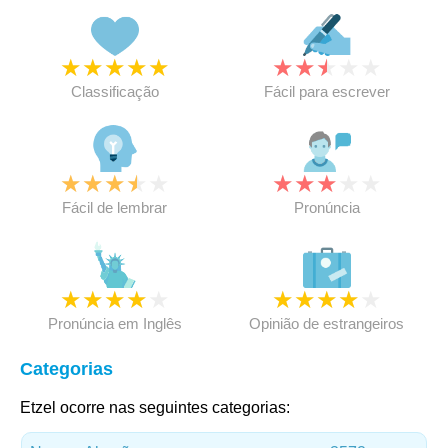
★
★
★
★
★
★
★
★
★
★
Classificação
Fácil para escrever
★
★
★
★
★
★
★
★
★
★
Fácil de lembrar
Pronúncia
★
★
★
★
★
★
★
★
★
★
Pronúncia em Inglês
Opinião de estrangeiros
Categorias
Etzel ocorre nas seguintes categorias: