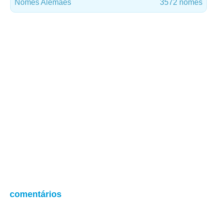
Nomes Alemães
3572 nomes
comentários