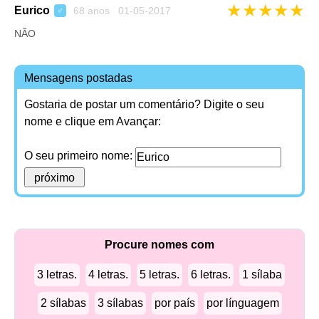
★
★
★
★
★
Eurico
68 anos 01-05-2017
♂
NÃO
Mensagens postadas
Gostaria de postar um comentário? Digite o seu
nome e clique em Avançar:
O seu primeiro nome:
Procure nomes com
3 letras.
4 letras.
5 letras.
6 letras.
1 sílaba
2 sílabas
3 sílabas
por país
por línguagem