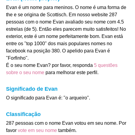
Evan é um nome para meninos. O nome é uma forma de
the e se origina de Scottisch. Em nosso website 287
pessoas com o nome Evan avaliado seu nome com 4.5
estrelas (de 5). Então eles parecem muito satisfeitos! No
exterior, este é um nome perfeitamente bom. Evan está
entre os "top 1000" dos mais populares nomes no
facebook na posição 380. O apelido para Evan é
"Forfinho".
É o seu nome Evan? por favor, responda
5 questões
sobre o seu nome
para melhorar este perfil.
Significado de Evan
O significado para Evan é: "o arqueiro".
Classificação
287 pessoas com o nome Evan votou em seu nome. Por
favor
vote em seu nome
também.