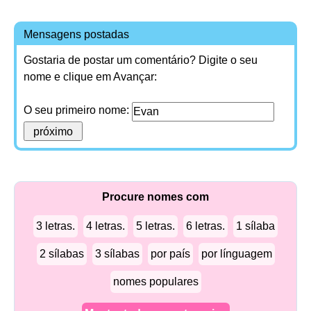
Mensagens postadas
Gostaria de postar um comentário? Digite o seu
nome e clique em Avançar:
O seu primeiro nome:
Procure nomes com
3 letras.
4 letras.
5 letras.
6 letras.
1 sílaba
2 sílabas
3 sílabas
por país
por línguagem
nomes populares