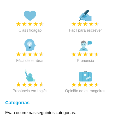
★
★
★
★
★
★
★
★
★
★
Classificação
Fácil para escrever
★
★
★
★
★
★
★
★
★
★
Fácil de lembrar
Pronúncia
★
★
★
★
★
★
★
★
★
★
Pronúncia em Inglês
Opinião de estrangeiros
Categorias
Evan ocorre nas seguintes categorias: