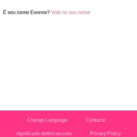
É seu nome Evonne?
Vote no seu nome
Change Language
Contacto
significado-definicao.com
Privacy Policy