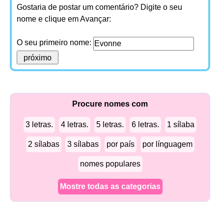
Gostaria de postar um comentário? Digite o seu
nome e clique em Avançar:
O seu primeiro nome:
Procure nomes com
3 letras.
4 letras.
5 letras.
6 letras.
1 sílaba
2 sílabas
3 sílabas
por país
por línguagem
nomes populares
Mostre todas as categorias