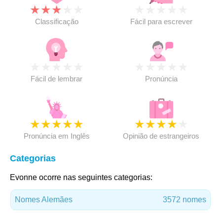
★
★
★
★
★
★
★
★
★
★
Classificação
Fácil para escrever
★
★
★
★
★
★
★
★
★
★
Fácil de lembrar
Pronúncia
★
★
★
★
★
★
★
★
★
★
Pronúncia em Inglês
Opinião de estrangeiros
Categorias
Evonne ocorre nas seguintes categorias:
Nomes Alemães
3572 nomes