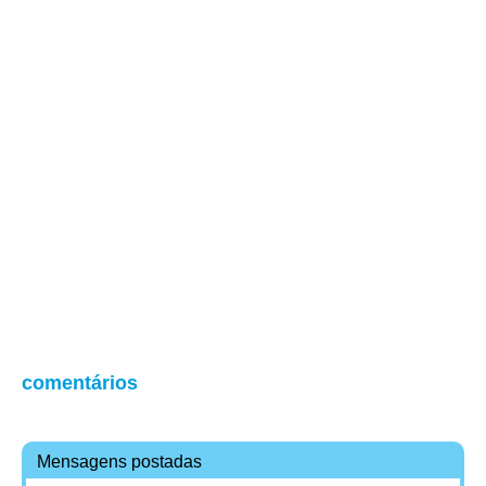
comentários
Mensagens postadas