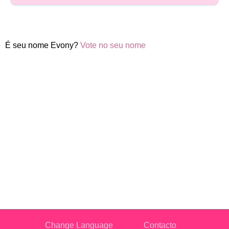
É seu nome Evony?
Vote no seu nome
Change Language
Contacto