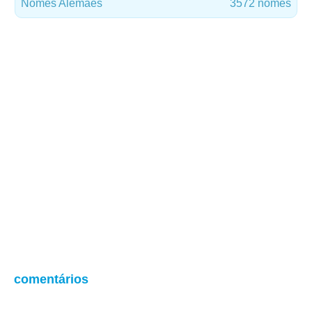
Nomes Alemães
3572 nomes
comentários