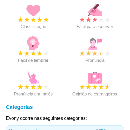
★
★
★
★
★
★
★
★
★
★
Classificação
Fácil para escrever
★
★
★
★
★
★
★
★
★
★
Fácil de lembrar
Pronúncia
★
★
★
★
★
★
★
★
★
★
Pronúncia em Inglês
Opinião de estrangeiros
Categorias
Evony ocorre nas seguintes categorias: