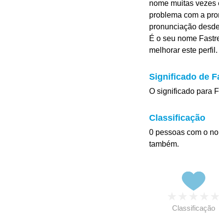
nome muitas vezes é
problema com a pro
pronunciação desd
É o seu nome Fastre
melhorar este perfil.
Significado de F
O significado para F
Classificação
0 pessoas com o no
também.
★
★
★
★
Classificação