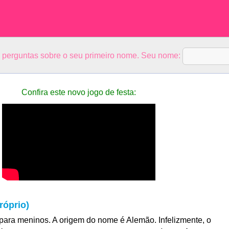
5 perguntas sobre o seu primeiro nome. Seu nome:
Confira este novo jogo de festa:
róprio)
ara meninos. A origem do nome é Alemão. Infelizmente, o