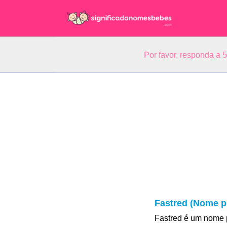
Por favor, responda a 
Fastred (Nome p
Fastred é um nome p