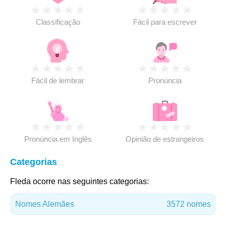
★
★
★
★
★
★
★
★
★
★
Classificação
Fácil para escrever
★
★
★
★
★
★
★
★
★
★
Fácil de lembrar
Pronúncia
★
★
★
★
★
★
★
★
★
★
Pronúncia em Inglês
Opinião de estrangeiros
Categorias
Fleda ocorre nas seguintes categorias:
Nomes Alemães
3572 nomes