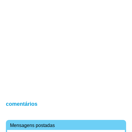
comentários
Mensagens postadas