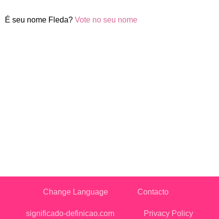
É seu nome Fleda?
Vote no seu nome
Change Language
Contacto
significado-definicao.com
Privacy Policy