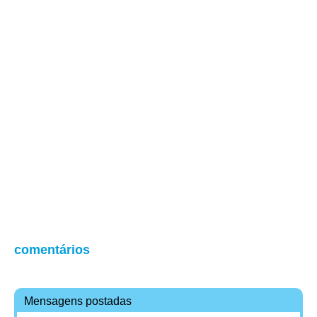
comentários
Mensagens postadas