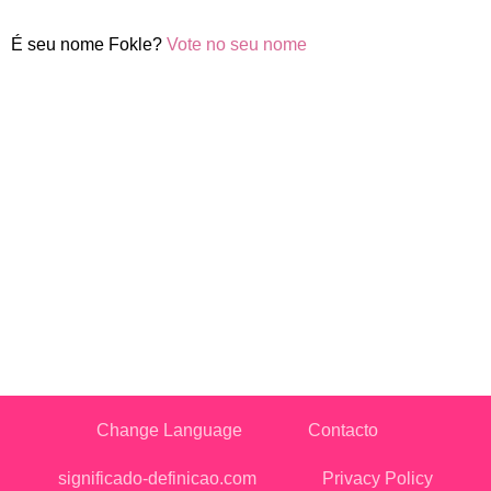
É seu nome Fokle?
Vote no seu nome
Change Language
Contacto
significado-definicao.com
Privacy Policy