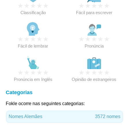
★
★
★
★
★
★
★
★
★
★
Classificação
Fácil para escrever
★
★
★
★
★
★
★
★
★
★
Fácil de lembrar
Pronúncia
★
★
★
★
★
★
★
★
★
★
Pronúncia em Inglês
Opinião de estrangeiros
Categorias
Fokle ocorre nas seguintes categorias:
Nomes Alemães
3572 nomes