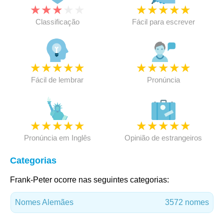
★
★
★
★
★
★
★
★
★
★
Classificação
Fácil para escrever
★
★
★
★
★
★
★
★
★
★
Fácil de lembrar
Pronúncia
★
★
★
★
★
★
★
★
★
★
Pronúncia em Inglês
Opinião de estrangeiros
Categorias
Frank-Peter ocorre nas seguintes categorias:
Nomes Alemães
3572 nomes