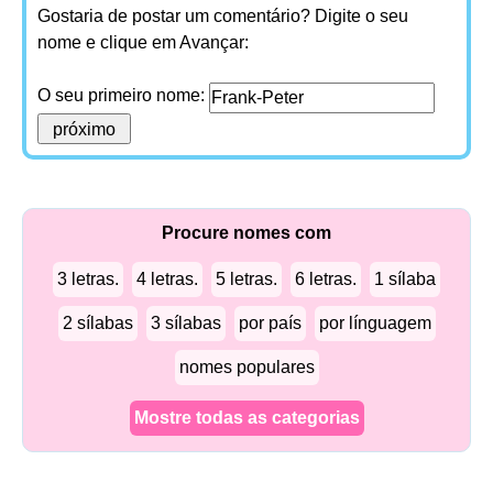
Gostaria de postar um comentário? Digite o seu
nome e clique em Avançar:
O seu primeiro nome:
Procure nomes com
3 letras.
4 letras.
5 letras.
6 letras.
1 sílaba
2 sílabas
3 sílabas
por país
por línguagem
nomes populares
Mostre todas as categorias