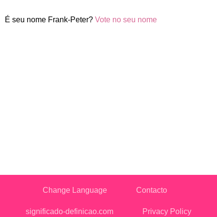
É seu nome Frank-Peter?
Vote no seu nome
Change Language
Contacto
significado-definicao.com
Privacy Policy