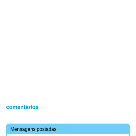
comentários
Mensagens postadas