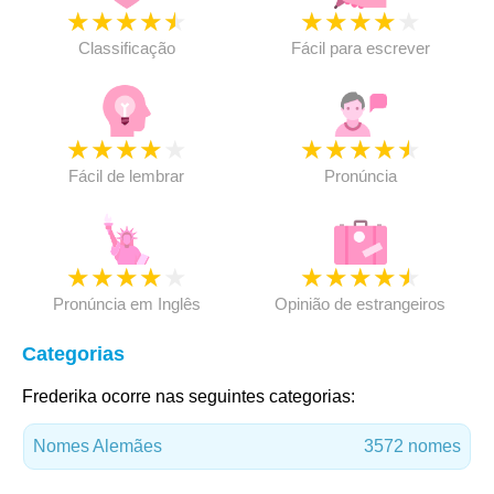
★
★
★
★
★
★
★
★
★
★
Classificação
Fácil para escrever
★
★
★
★
★
★
★
★
★
★
Fácil de lembrar
Pronúncia
★
★
★
★
★
★
★
★
★
★
Pronúncia em Inglês
Opinião de estrangeiros
Categorias
Frederika ocorre nas seguintes categorias:
Nomes Alemães
3572 nomes