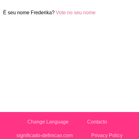
É seu nome Frederika?
Vote no seu nome
Change Language
Contacto
significado-definicao.com
Privacy Policy