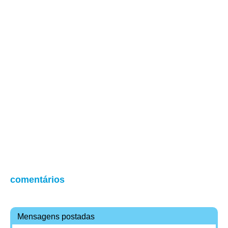
comentários
Mensagens postadas