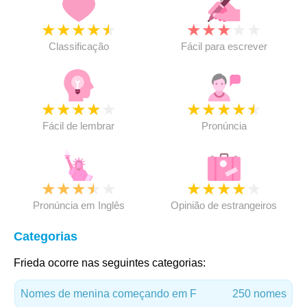
★
★
★
★
★
★
★
★
★
★
Classificação
Fácil para escrever
★
★
★
★
★
★
★
★
★
★
Fácil de lembrar
Pronúncia
★
★
★
★
★
★
★
★
★
★
Pronúncia em Inglês
Opinião de estrangeiros
Categorias
Frieda ocorre nas seguintes categorias:
Nomes de menina começando em F
250 nomes