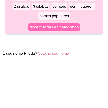
2 sílabas
3 sílabas
por país
por línguagem
nomes populares
Mostre todas as categorias
É seu nome Frieda?
Vote no seu nome