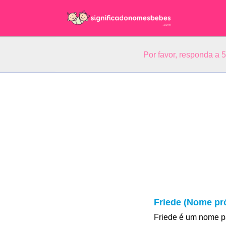
Por favor, responda a 
Friede (Nome pr
Friede é um nome p