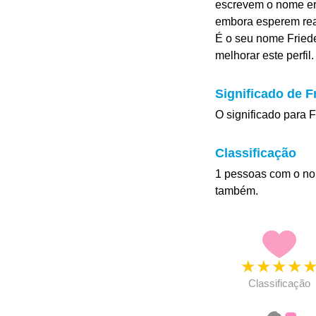
escrevem o nome er
embora esperem rea
É o seu nome Friede
melhorar este perfil.
Significado de F
O significado para F
Classificação
1 pessoas com o no
também.
★
★
★
★
Classificação