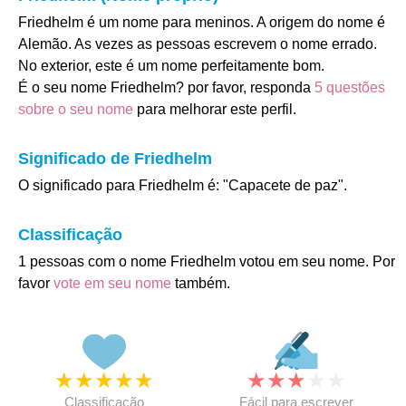
Friedhelm é um nome para meninos. A origem do nome é
Alemão. As vezes as pessoas escrevem o nome errado.
No exterior, este é um nome perfeitamente bom.
É o seu nome Friedhelm? por favor, responda
5 questões
sobre o seu nome
para melhorar este perfil.
Significado de Friedhelm
O significado para Friedhelm é: "Capacete de paz".
Classificação
1 pessoas com o nome Friedhelm votou em seu nome. Por
favor
vote em seu nome
também.
★
★
★
★
★
★
★
★
★
★
Classificação
Fácil para escrever