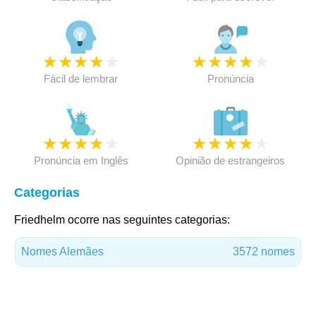
★
★
★
★
★
★
★
★
★
★
Fácil de lembrar
Pronúncia
★
★
★
★
★
★
★
★
★
★
Pronúncia em Inglês
Opinião de estrangeiros
Categorias
Friedhelm ocorre nas seguintes categorias:
Nomes Alemães
3572 nomes