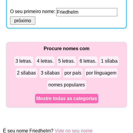
O seu primeiro nome:
Procure nomes com
3 letras.
4 letras.
5 letras.
6 letras.
1 sílaba
2 sílabas
3 sílabas
por país
por línguagem
nomes populares
Mostre todas as categorias
É seu nome Friedhelm?
Vote no seu nome