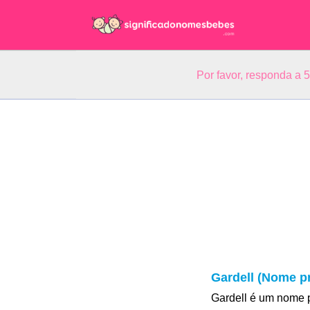
Por favor, responda a 
Gardell (Nome pr
Gardell é um nome p