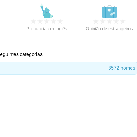
★
★
★
★
★
★
★
★
★
★
★
Pronúncia em Inglês
Opinião de estrangeiros
eguintes categorias:
3572 nomes