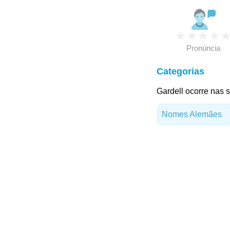
★
★
★
★
Pronúncia
Categorias
Gardell ocorre nas s
Nomes Alemães