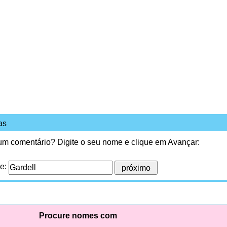
as
 um comentário? Digite o seu nome e clique em Avançar:
me:
Procure nomes com