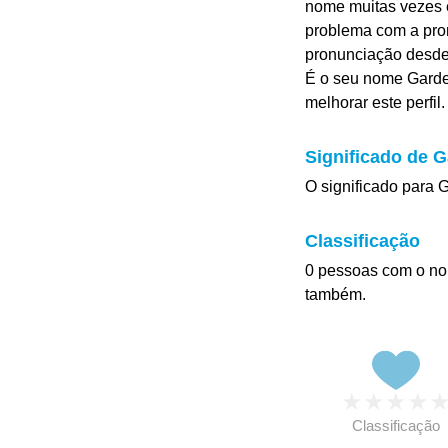
nome muitas vezes é
problema com a pro
pronunciação desd
É o seu nome Gardel
melhorar este perfil.
Significado de G
O significado para G
Classificação
0 pessoas com o no
também.
★
★
★
★
Classificação