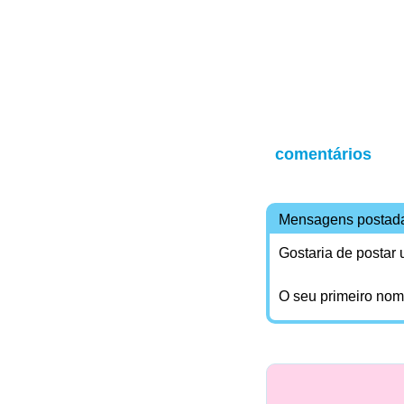
comentários
Mensagens postad
Gostaria de postar
O seu primeiro no