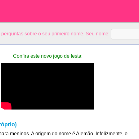
5 perguntas sobre o seu primeiro nome. Seu nome:
Confira este novo jogo de festa:
óprio)
ara meninos. A origem do nome é Alemão. Infelizmente, o