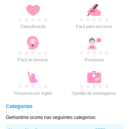
★
★
★
★
★
★
★
★
★
★
Classificação
Fácil para escrever
★
★
★
★
★
★
★
★
★
★
Fácil de lembrar
Pronúncia
★
★
★
★
★
★
★
★
★
★
Pronúncia em Inglês
Opinião de estrangeiros
Categorias
Gerhardine ocorre nas seguintes categorias: