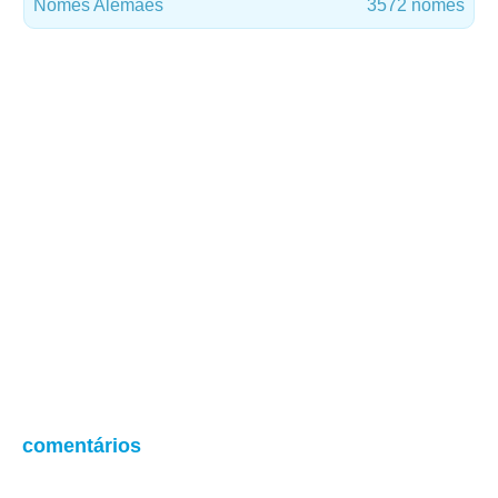
Nomes Alemães
3572 nomes
comentários